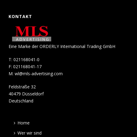
KONTAKT
Eine Marke der ORDERLY International Trading GmbH
T: 021168041-0
F: 021168041-17
M:
wl@mls-advertising.com
Feldstraße 32
40479 Düsseldorf
Deutschland
Home
Wer wir sind