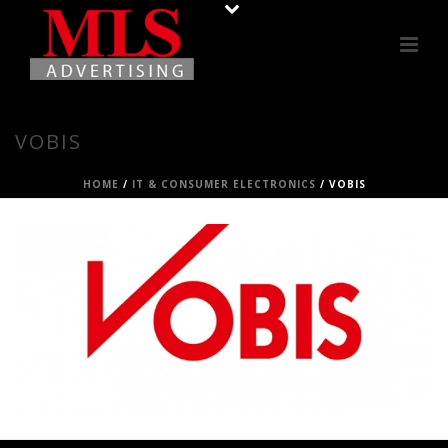
VOBIS
HOME
/
IT & CONSUMER ELECTRONICS
/
VOBIS